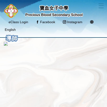
T
寶血女子中學
Precious Blood Secondary School
eClass Login
Facebook
Instagram
English
導師
申請人之資料絕對保密，並只用作招聘用途。