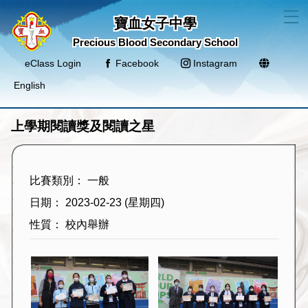
T
寶血女子中學
Precious Blood Secondary School
eClass Login
Facebook
Instagram
English
上學期閱讀獎及閱讀之星
比賽類別： 一般
日期： 2023-02-23 (星期四)
性質： 校內舉辦