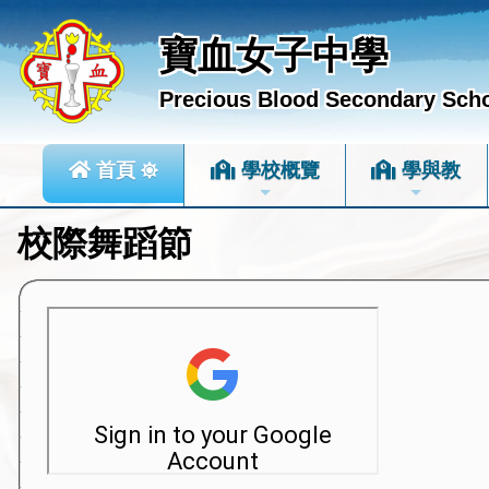
寶血女子中學
Precious Blood Secondary Sch
首頁
學校概覽
學與教
校際舞蹈節