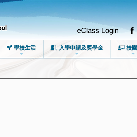
ool
eClass Login
學校生活
入學申請及獎學金
校園