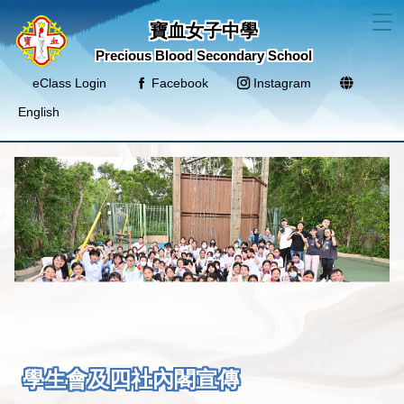
T
寶血女子中學
Precious Blood Secondary School
eClass Login
Facebook
Instagram
English
學生會及四社內閣宣傳