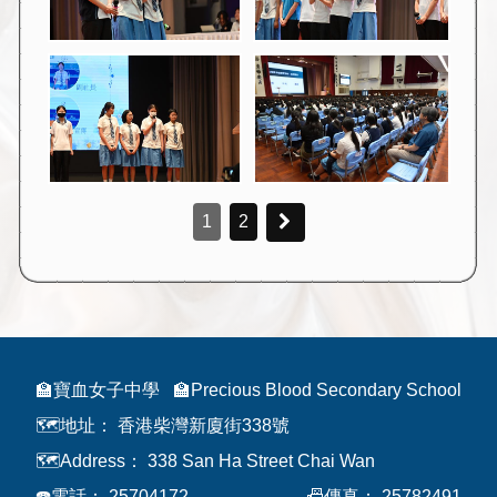
1
2
🏫寶血女子中學
🏫Precious Blood Secondary School
🗺️地址：
香港柴灣新廈街338號
🗺️Address：
338 San Ha Street Chai Wan
☎️電話：
25704172
📠傳真：
25782491