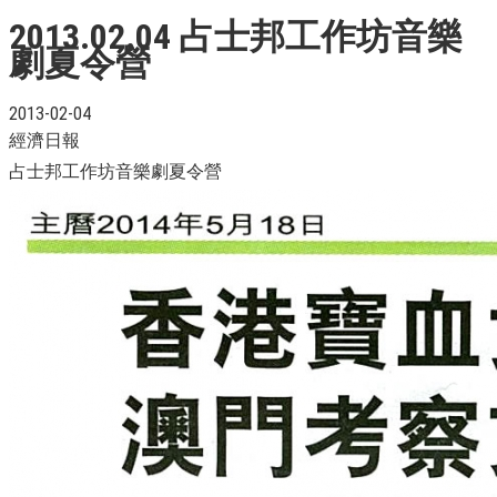
2013.02.04 占士邦工作坊音樂
劇夏令營
2013-02-04
經濟日報
占士邦工作坊音樂劇夏令營