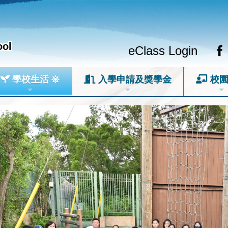
ool
eClass Login
學校生活
入學申請及獎學金
校園