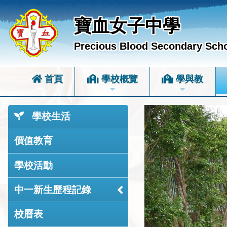
寶血女子中學
Precious Blood Secondary Sch
首頁
學校概覽
學與教
學校生活
價值教育
學校活動
中一新生歷程記錄
校曆表