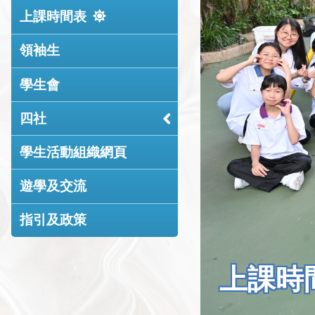
上課時間表
領袖生
學生會
四社
學生活動組織網頁
遊學及交流
指引及政策
上課時