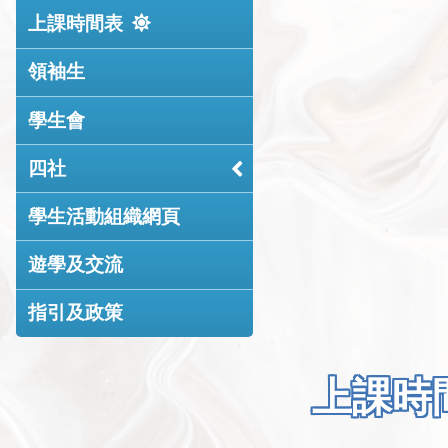
上課時間表
領袖生
學生會
四社
學生活動組織網頁
遊學及交流
指引及政策
上課時