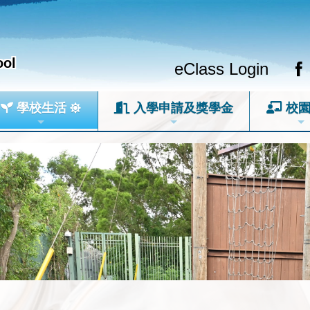
ool
eClass Login
學校生活
入學申請及獎學金
校園