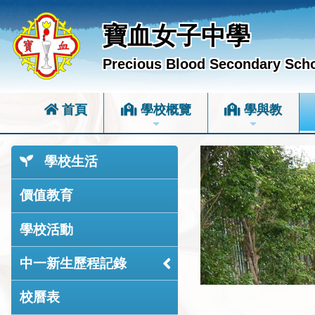
寶血女子中學
Precious Blood Secondary Sch
首頁
學校概覽
學與教
學校生活
價值教育
學校活動
中一新生歷程記錄
校曆表