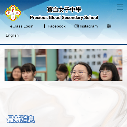
T
寶血女子中學
Precious Blood Secondary School
eClass Login
Facebook
Instagram
English
最新消息