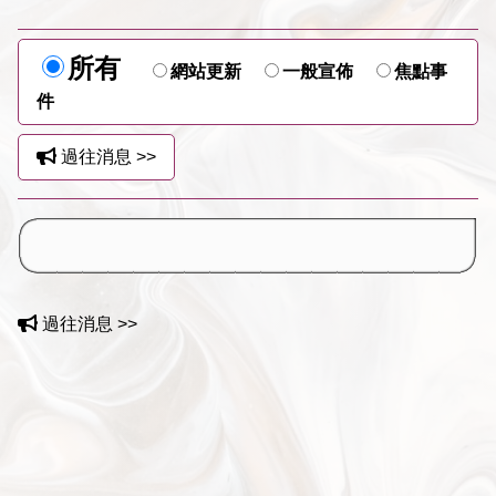
所有
網站更新
一般宣佈
焦點事
件
過往消息 >>
過往消息 >>